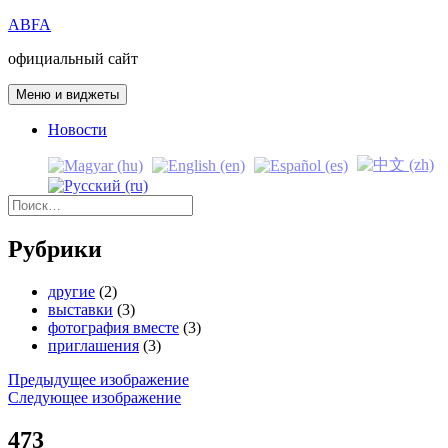
Перейти
ABFA
к
официальный сайт
содержимому
Меню и виджеты
Новости
Найти:
Рубрики
другие
(2)
выставки
(3)
фотография вместе
(3)
приглашения
(3)
Предыдущее изображение
Следующее изображение
473