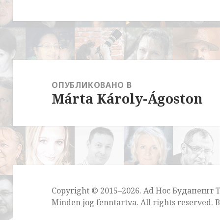
Навигация
по
ОПУБЛИКОВАНО В
Márta Károly-Ágoston
записям
Copyright © 2015–2026. Ad Hoc Будапешт
Minden jog fenntartva. All rights reserved