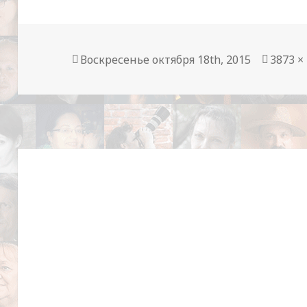
Опубликовано
Полны
Воскресенье октября 18th, 2015
3873 ×
разме