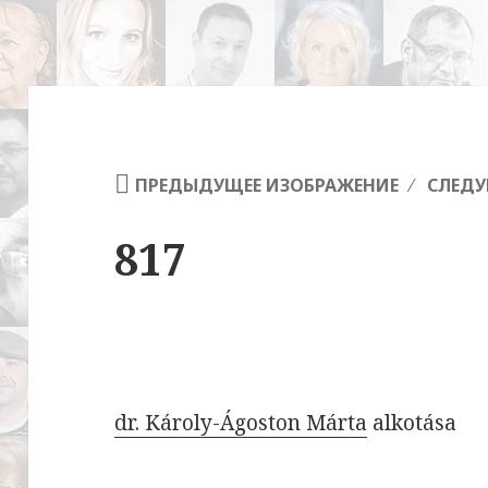
ПРЕДЫДУЩЕЕ ИЗОБРАЖЕНИЕ
СЛЕДУ
817
dr. Károly-Ágoston Márta
alkotása