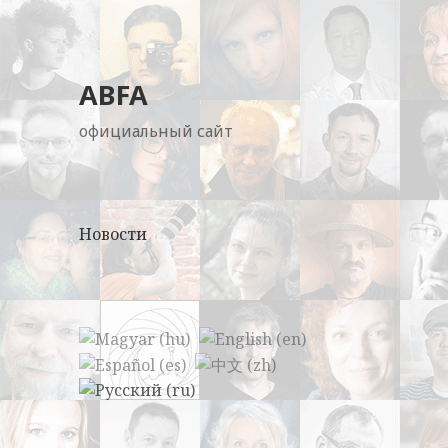
ABFA
официальный сайт
Новости