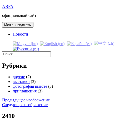
Перейти
ABFA
к
официальный сайт
содержимому
Меню и виджеты
Новости
Найти:
Рубрики
другие
(2)
выставки
(3)
фотография вместе
(3)
приглашения
(3)
Предыдущее изображение
Следующее изображение
2410