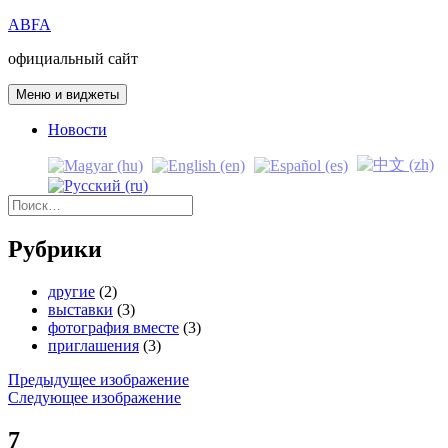
Перейти
ABFA
к
официальный сайт
содержимому
Меню и виджеты
Новости
Найти:
Рубрики
другие
(2)
выставки
(3)
фотография вместе
(3)
приглашения
(3)
Предыдущее изображение
Следующее изображение
7