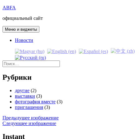
Перейти
ABFA
к
официальный сайт
содержимому
Меню и виджеты
Новости
Найти:
Рубрики
другие
(2)
выставки
(3)
фотография вместе
(3)
приглашения
(3)
Предыдущее изображение
Следующее изображение
Instant